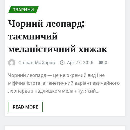
ТВАРИНИ
Чорний леопард:
таємничий
меланістичний хижак
Степан Майоров
Apr 27, 2026
0
Чорний леопард — це не окремий вид і не
міфічна істота, а генетичний варіант звичайного
леопарда з надлишком меланіну, який…
READ MORE