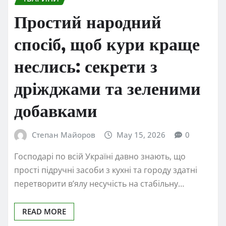
Простий народний
спосіб, щоб кури краще
неслись: секрети з
дріжджами та зеленими
добавками
Степан Майоров
May 15, 2026
0
Господарі по всій Україні давно знають, що
прості підручні засоби з кухні та городу здатні
перетворити в’ялу несучість на стабільну…
READ MORE