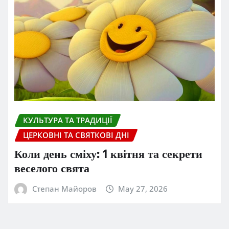
КУЛЬТУРА ТА ТРАДИЦІЇ
ЦЕРКОВНІ ТА СВЯТКОВІ ДНІ
Коли день сміху: 1 квітня та секрети
веселого свята
Степан Майоров
May 27, 2026