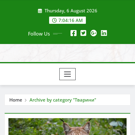
Skip
Thursday, 6 August 2026
to
content
7:04:16 AM
Follow Us
Home
Archive by category "Тварини"