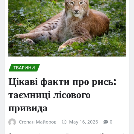
ТВАРИНИ
Цікаві факти про рись:
таємниці лісового
привида
Степан Майоров
May 16, 2026
0