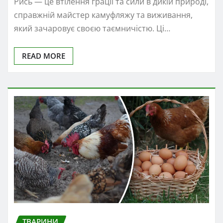
Рись — це втілення грації та сили в дикій природі,
справжній майстер камуфляжу та виживання,
який зачаровує своєю таємничістю. Ці…
READ MORE
ТВАРИНИ