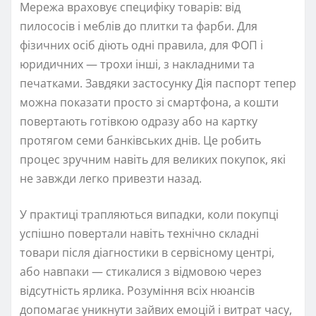
Мережа враховує специфіку товарів: від
пилососів і меблів до плитки та фарби. Для
фізичних осіб діють одні правила, для ФОП і
юридичних — трохи інші, з накладними та
печатками. Завдяки застосунку Дія паспорт тепер
можна показати просто зі смартфона, а кошти
повертають готівкою одразу або на картку
протягом семи банківських днів. Це робить
процес зручним навіть для великих покупок, які
не завжди легко привезти назад.
У практиці трапляються випадки, коли покупці
успішно повертали навіть технічно складні
товари після діагностики в сервісному центрі,
або навпаки — стикалися з відмовою через
відсутність ярлика. Розуміння всіх нюансів
допомагає уникнути зайвих емоцій і витрат часу,