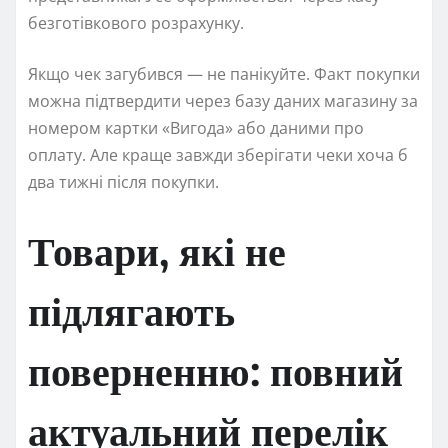
безготівкового розрахунку.
Якщо чек загубився — не панікуйте. Факт покупки
можна підтвердити через базу даних магазину за
номером картки «Вигода» або даними про
оплату. Але краще завжди зберігати чеки хоча б
два тижні після покупки.
Товари, які не
підлягають
поверненню: повний
актуальний перелік