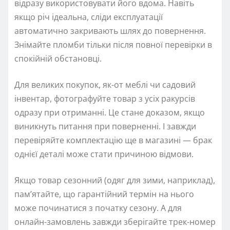
відразу використовувати його вдома. Навіть
якщо річ ідеальна, сліди експлуатації
автоматично закривають шлях до повернення.
Знімайте пломби тільки після повної перевірки в
спокійній обстановці.
Для великих покупок, як-от меблі чи садовий
інвентар, фотографуйте товар з усіх ракурсів
одразу при отриманні. Це стане доказом, якщо
виникнуть питання при поверненні. І завжди
перевіряйте комплектацію ще в магазині — брак
однієї деталі може стати причиною відмови.
Якщо товар сезонний (одяг для зими, наприклад),
пам’ятайте, що гарантійний термін на нього
може починатися з початку сезону. А для
онлайн-замовлень завжди зберігайте трек-номер