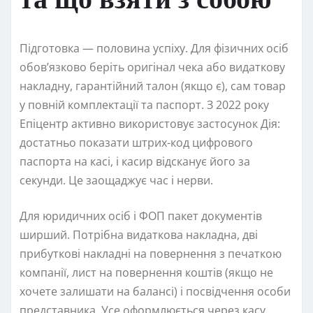
Підготовка — половина успіху. Для фізичних осіб
обов’язково беріть оригінал чека або видаткову
накладну, гарантійний талон (якщо є), сам товар
у повній комплектації та паспорт. З 2022 року
Епіцентр активно використовує застосунок Дія:
достатньо показати штрих-код цифрового
паспорта на касі, і касир відсканує його за
секунди. Це заощаджує час і нерви.
Для юридичних осіб і ФОП пакет документів
ширший. Потрібна видаткова накладна, дві
прибуткові накладні на повернення з печаткою
компанії, лист на повернення коштів (якщо не
хочете залишати на балансі) і посвідчення особи
представника. Усе оформлюється через касу