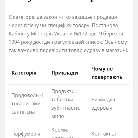
Є категорії, де закон чітко захищає продавця
через гігієну чи специфіку товару. Постанова
Кабінету Міністрів України №172 від 19 березня
1994 року досі діє і регулює цей список. Ось чому
так важливо перевірити товар одразу в магазині.
Чому не
Категорія
Приклади
повертають
Продукти,
Продовольчі
таблетки,
Ризик для
товари, ліки,
зубні пасти,
здоров’я
сангігієна
мило
Креми,
Парфумерія
Контакт зі