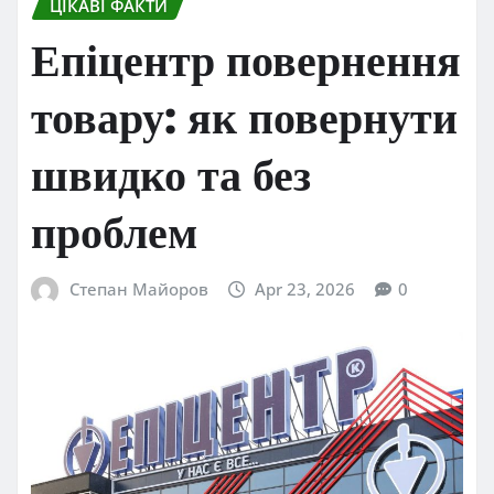
ЦІКАВІ ФАКТИ
Епіцентр повернення
товару: як повернути
швидко та без
проблем
Степан Майоров
Apr 23, 2026
0