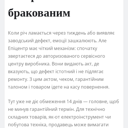
бракованим
Коли річ ламається через тиждень або виявляє
заводський дефект, емоції зашкалюють. Але
Епіцентр має чіткий механізм: спочатку
звертаєтеся до авторизованого сервісного
центру виробника. Вони видають акт, де
вказують, що дефект істотний і не підлягає
ремонту. З цим актом, чеком, гарантійним
талоном і товаром ідете на касу повернення.
Тут уже не діє обмеження 14 днів — головне, щоб
не минув гарантійний термін. Для технічно
складних товарів, як-от електроінструмент чи
побутова техніка, продавець може вимагати