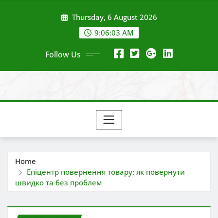
Skip
Thursday, 6 August 2026
to
content
9:06:05 AM
Follow Us
Home
Епіцентр повернення товару: як повернути
швидко та без проблем