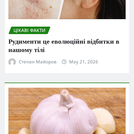
ЦІКАВІ ФАКТИ
Рудименти це еволюційні відбитки в
нашому тілі
Степан Майоров
May 21, 2026