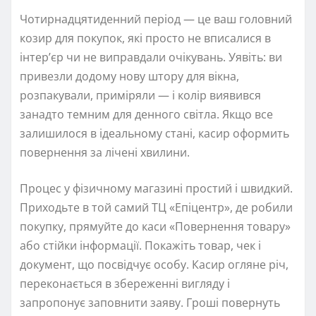
Чотирнадцятиденний період — це ваш головний
козир для покупок, які просто не вписалися в
інтер’єр чи не виправдали очікувань. Уявіть: ви
привезли додому нову штору для вікна,
розпакували, приміряли — і колір виявився
занадто темним для денного світла. Якщо все
залишилося в ідеальному стані, касир оформить
повернення за лічені хвилини.
Процес у фізичному магазині простий і швидкий.
Приходьте в той самий ТЦ «Епіцентр», де робили
покупку, прямуйте до каси «Повернення товару»
або стійки інформації. Покажіть товар, чек і
документ, що посвідчує особу. Касир огляне річ,
переконається в збереженні вигляду і
запропонує заповнити заяву. Гроші повернуть