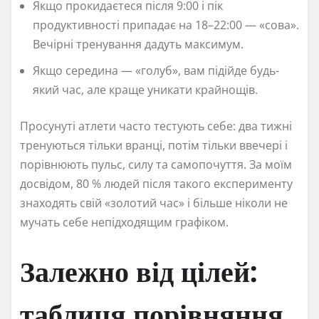
Якщо прокидаєтеся після 9:00 і пік
продуктивності припадає на 18–22:00 — «сова».
Вечірні тренування дадуть максимум.
Якщо середина — «голуб», вам підійде будь-
який час, але краще уникати крайнощів.
Просунуті атлети часто тестують себе: два тижні
тренуються тільки вранці, потім тільки ввечері і
порівнюють пульс, силу та самопочуття. За моїм
досвідом, 80 % людей після такого експерименту
знаходять свій «золотий час» і більше ніколи не
мучать себе непідходящим графіком.
Залежно від цілей:
таблиця порівняння