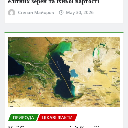
елітних зерен та їхньої вартості
Степан Майоров
May 30, 2026
ПРИРОДА
ЦІКАВІ ФАКТИ
Найбільше озеро в світі: Каспійське