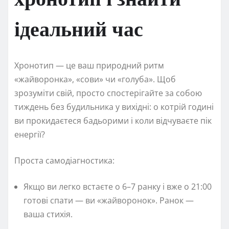
ідеальний час
Хронотип — це ваш природний ритм
«жайворонка», «сови» чи «голуба». Щоб
зрозуміти свій, просто спостерігайте за собою
тиждень без будильника у вихідні: о котрій годині
ви прокидаєтеся бадьорими і коли відчуваєте пік
енергії?
Проста самодіагностика:
Якщо ви легко встаєте о 6–7 ранку і вже о 21:00
готові спати — ви «жайворонок». Ранок —
ваша стихія.