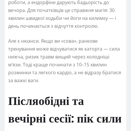
роботи, а ендорфіни дарують бадьорість до
вечора. Для початківців це справжня магія: 30
хвилин швидкої ходьби чи йоги на килимку — і
день починається з відчуття контролю.
Але є нюанси. Якщо ви «сова», ранкове
тренування може відчуватися як каторга — сила
нижча, ризик травм вищий через холодніші
м’язи. Тоді краще починати з 10–15 хвилин
розминки та легкого кардіо, а не відразу братися
за важкі ваги.
Післяобідні та
вечірні сесії: пік сили