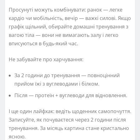
Просунуті можуть комбінувати: ранок — легке
кардіо чи мобільність, вечір — важкі силові. Якщо
графік щільний, обирайте домашні тренування з
вагою тіла — вони не вимагають залу і легко
вписуються в будь-який час.
Не забувайте про харчування:
За 2 години до тренування — повноцінний
прийом їжі з вуглеводами і білком.
Після — протеїн + вуглеводи для відновлення.
І ще один лайфхак: ведіть щоденник самопочуття.
Записуйте, як почуваєтеся через 2 години після
тренування. За місяць картина стане кристально
ясною.