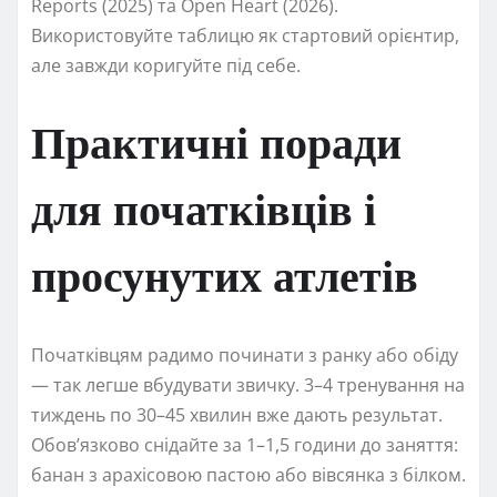
Reports (2025) та Open Heart (2026).
Використовуйте таблицю як стартовий орієнтир,
але завжди коригуйте під себе.
Практичні поради
для початківців і
просунутих атлетів
Початківцям радимо починати з ранку або обіду
— так легше вбудувати звичку. 3–4 тренування на
тиждень по 30–45 хвилин вже дають результат.
Обов’язково снідайте за 1–1,5 години до заняття:
банан з арахісовою пастою або вівсянка з білком.