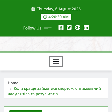
Skip
Thursday, 6 August 2026
to
content
4:20:32 AM
Follow Us
Home
Коли краще займатися спортом: оптимальний
час для тіла та результатів