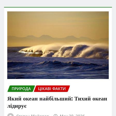
ПРИРОДА
ЦІКАВІ ФАКТИ
Який океан найбільший: Тихий океан
лідирує