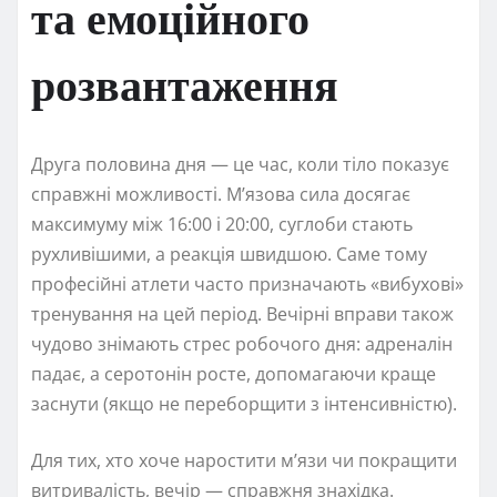
та емоційного
розвантаження
Друга половина дня — це час, коли тіло показує
справжні можливості. М’язова сила досягає
максимуму між 16:00 і 20:00, суглоби стають
рухливішими, а реакція швидшою. Саме тому
професійні атлети часто призначають «вибухові»
тренування на цей період. Вечірні вправи також
чудово знімають стрес робочого дня: адреналін
падає, а серотонін росте, допомагаючи краще
заснути (якщо не переборщити з інтенсивністю).
Для тих, хто хоче наростити м’язи чи покращити
витривалість, вечір — справжня знахідка.