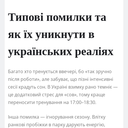
Типові помилки та
як їх уникнути в
українських реаліях
Багато хто тренується ввечері, бо «так зручно
після роботи», але забуває, що пізні інтенсивні
сесії крадуть сон. В Україні взимку рано темніє —
це додатковий стрес для «сов», тому краще
переносити тренування на 17:00–18:30.
Інша помилка — ігнорування сезону. Влітку
ранкові пробіжки в парку дарують енергію,