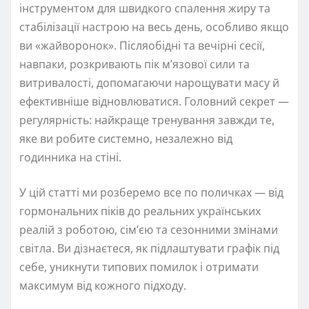
інструментом для швидкого спалення жиру та
стабілізації настрою на весь день, особливо якщо
ви «жайворонок». Післяобідні та вечірні сесії,
навпаки, розкривають пік м’язової сили та
витривалості, допомагаючи нарощувати масу й
ефективніше відновлюватися. Головний секрет —
регулярність: найкраще тренування завжди те,
яке ви робите системно, незалежно від
годинника на стіні.
У цій статті ми розберемо все по поличках — від
гормональних піків до реальних українських
реалій з роботою, сім’єю та сезонними змінами
світла. Ви дізнаєтеся, як підлаштувати графік під
себе, уникнути типових помилок і отримати
максимум від кожного підходу.