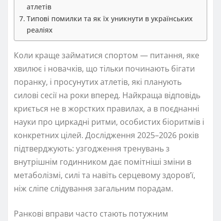
атлетів
Типові помилки та як їх уникнути в українських
реаліях
Коли краще займатися спортом — питання, яке
хвилює і новачків, що тільки починають бігати
поранку, і просунутих атлетів, які планують
силові сесії на роки вперед. Найкраща відповідь
криється не в жорстких правилах, а в поєднанні
науки про циркадні ритми, особистих біоритмів і
конкретних цілей. Дослідження 2025–2026 років
підтверджують: узгодження тренувань з
внутрішнім годинником дає помітніші зміни в
метаболізмі, силі та навіть серцевому здоров’ї,
ніж сліпе слідування загальним порадам.
Ранкові вправи часто стають потужним