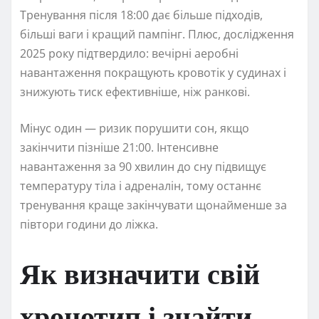
Тренування після 18:00 дає більше підходів,
більші ваги і кращий пампінг. Плюс, дослідження
2025 року підтвердило: вечірні аеробні
навантаження покращують кровотік у судинах і
знижують тиск ефективніше, ніж ранкові.
Мінус один — ризик порушити сон, якщо
закінчити пізніше 21:00. Інтенсивне
навантаження за 90 хвилин до сну підвищує
температуру тіла і адреналін, тому останнє
тренування краще закінчувати щонайменше за
півтори години до ліжка.
Як визначити свій
хронотип і знайти