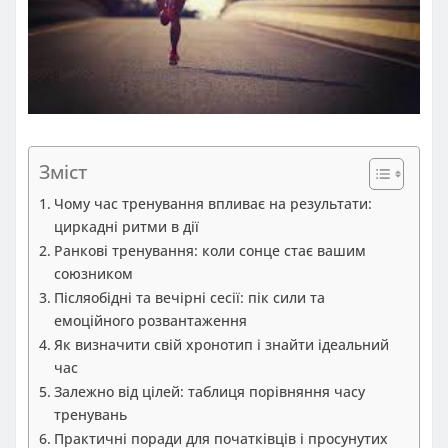
Зміст
Чому час тренування впливає на результати:
циркадні ритми в дії
Ранкові тренування: коли сонце стає вашим
союзником
Післяобідні та вечірні сесії: пік сили та
емоційного розвантаження
Як визначити свій хронотип і знайти ідеальний
час
Залежно від цілей: таблиця порівняння часу
тренувань
Практичні поради для початківців і просунутих