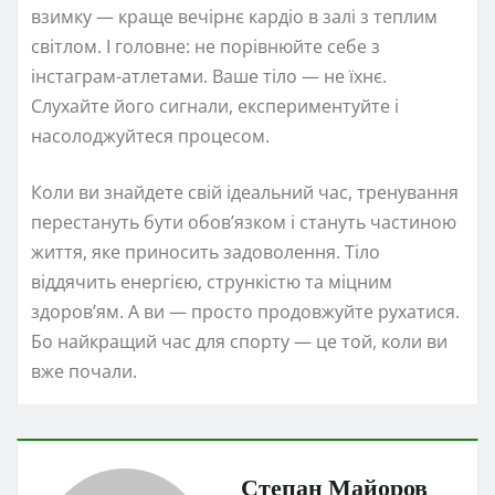
взимку — краще вечірнє кардіо в залі з теплим
світлом. І головне: не порівнюйте себе з
інстаграм-атлетами. Ваше тіло — не їхнє.
Слухайте його сигнали, експериментуйте і
насолоджуйтеся процесом.
Коли ви знайдете свій ідеальний час, тренування
перестануть бути обов’язком і стануть частиною
життя, яке приносить задоволення. Тіло
віддячить енергією, стрункістю та міцним
здоров’ям. А ви — просто продовжуйте рухатися.
Бо найкращий час для спорту — це той, коли ви
вже почали.
Степан Майоров