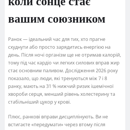
коли сонце стає
вашим союзником
Ранок — ідеальний час для тих, хто прагне
схуднути або просто зарядитись енергією на
день. Після ночі організм ще не отримав калорій,
тому під час кардіо чи легких силових вправ жир
стає основним паливом. Дослідження 2026 року
показало, що люди, які тренуються між 7 і 8
ранку, мають на 31 % нижчий ризик ішемічної
хвороби серця, менший рівень холестерину та
стабільніший цукор у крові.
Плюс, ранкові вправи дисциплінують. Ви не
встигаєте «передумати» через втому після