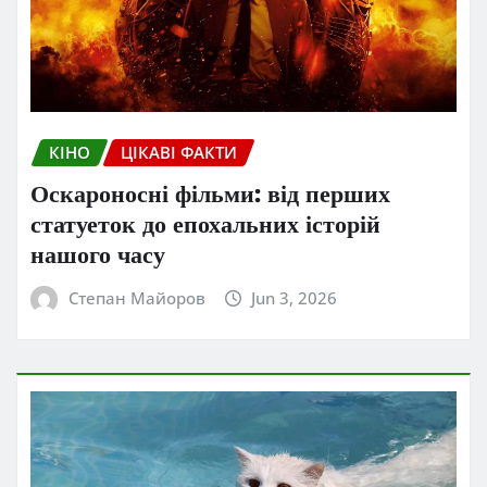
КІНО
ЦІКАВІ ФАКТИ
Оскароносні фільми: від перших
статуеток до епохальних історій
нашого часу
Степан Майоров
Jun 3, 2026