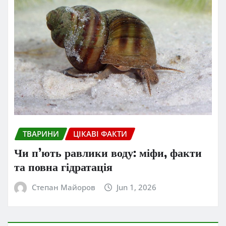
ТВАРИНИ
ЦІКАВІ ФАКТИ
Чи п’ють равлики воду: міфи, факти
та повна гідратація
Степан Майоров
Jun 1, 2026