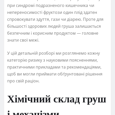
при синдромі подразненого кишечника чи
непереносимості фруктози один плід здатен
спровокувати здуття, гази чи діарею. Проте для
більшості здорових людей груша залишається
безпечним і корисним продуктом — головне
знати свої межі.
У цій детальній розборі ми розглянемо кожну
категорію ризику з науковими поясненнями,
практичними прикладами та рекомендаціями,
щоб ви могли приймати обґрунтовані рішення
про свій раціон.
Хімічний склад груш
і механізми