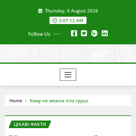
Skip
Thursday, 6 August 2026
to
content
3:07:14 AM
Follow Us
Home
Кому не можна їсти груші
ЦІКАВІ ФАКТИ