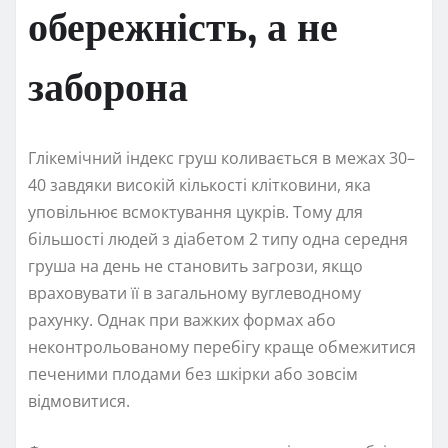
обережність, а не
заборона
Глікемічний індекс груш коливається в межах 30–
40 завдяки високій кількості клітковини, яка
уповільнює всмоктування цукрів. Тому для
більшості людей з діабетом 2 типу одна середня
груша на день не становить загрози, якщо
враховувати її в загальному вуглеводному
рахунку. Однак при важких формах або
неконтрольованому перебігу краще обмежитися
печеними плодами без шкірки або зовсім
відмовитися.