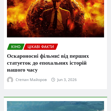
КІНО
ЦІКАВІ ФАКТИ
Оскароносні фільми: від перших
статуеток до епохальних історій
нашого часу
Степан Майоров
Jun 3, 2026