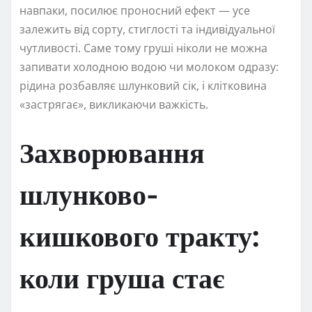
навпаки, посилює проносний ефект — усе
залежить від сорту, стиглості та індивідуальної
чутливості. Саме тому груші ніколи не можна
запивати холодною водою чи молоком одразу:
рідина розбавляє шлунковий сік, і клітковина
«застрягає», викликаючи важкість.
Захворювання
шлунково-
кишкового тракту:
коли груша стає