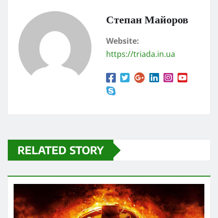
Степан Майоров
Website:
https://triada.in.ua
RELATED STORY