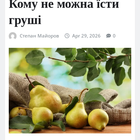
Кому не можна їсти
груші
Степан Майоров
Apr 29, 2026
0