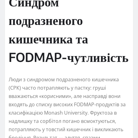
Синдром
подразненого
кишечника та
FODMAP-чутливість
Люди з синдромом подразненого кишечника
(СРК) часто потрапляють у пастку: груші
вважаються «корисними», але насправді вони
входять до списку високих FODMAP-продуктів за
класифікацією Monash University. Фруктоза в
надлишку та сорбітол погано всмоктуються,
потрапляють у товстий кишечник і викликають
бродіння. Результат — здуття, спазми,