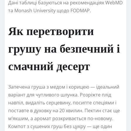
Дані таблиці базуються на рекомендаціях WebMD
та Monash University щодо FODMAP.
Як перетворити
грушу на безпечний і
смачний десерт
Запечена груша з медом і корицею — ідеальний
варіант для чутливого шлунка. Розріжте плід
навпіл, видаліть серцевину, посипте спеціями і
поставте в духовку на 20 хвилин. Пектин стає ще
м’якшим, а аромат розкривається по-новому.
Компот з сушених груш без цукру — ще один