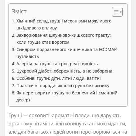
Зміст
Хімічний склад груш і механізми можливого
шкідливого впливу
Захворювання шлунково-кишкового тракту:
коли груша стає ворогом
Синдром подразненого кишечника та FODMAP-
чутливість
Алергія на груші та крос-реактивність
Цукровий діабет: обережність, а не заборона
Особливі групи: діти, літні люди, вагітні
Практичні поради: як їсти груші без ризику
Як перетворити грушу на безпечний і смачний
десерт
Груші — соковиті, ароматні плоди, що дарують
організму вітаміни, клітковину та антиоксиданти,
але для багатьох людей вони перетворюються на