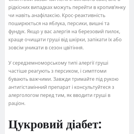
рідкісних випадках можуть перейти в кропив’янку
чи навіть анафілаксію. Крос-реактивність
поширюється на яблука, персики, вишні та
фундук. Якщо у вас алергія на березовий пилок,
краще очищати груші від шкірки, запікати їх або
зовсім уникати в сезон цвітіння.
У середземноморському типі алергії груші
частіше реагують з персиком, і симптоми
бувають важчими. Завжди тримайте під рукою
антигістамінний препарат і консультуйтеся з
алергологом перед тим, як вводити груші в
раціон.
Цукровий діабет: