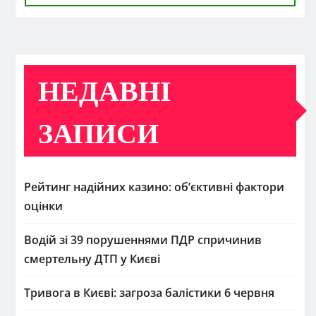
НЕДАВНІ
ЗАПИСИ
Рейтинг надійних казино: об’єктивні фактори
оцінки
Водій зі 39 порушеннями ПДР спричинив
смертельну ДТП у Києві
Тривога в Києві: загроза балістики 6 червня