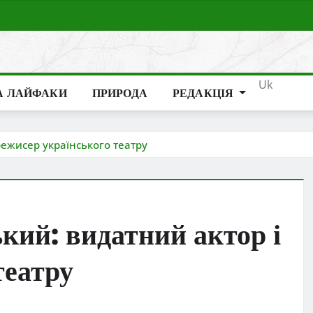
Uk
А ЛАЙФАКИ
ПРИРОДА
РЕДАКЦІЯ
ежисер українського театру
кий: видатний актор і
театру