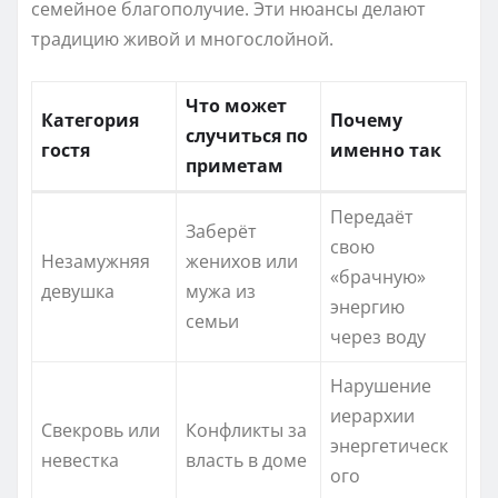
семейное благополучие. Эти нюансы делают
традицию живой и многослойной.
Что может
Категория
Почему
случиться по
гостя
именно так
приметам
Передаёт
Заберёт
свою
Незамужняя
женихов или
«брачную»
девушка
мужа из
энергию
семьи
через воду
Нарушение
иерархии
Свекровь или
Конфликты за
энергетическ
невестка
власть в доме
ого