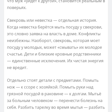
что муж «уйдёт к другой», становится реальным в
поверьях.
Свекровь или невестка — отдельная история.
Когда невестка берётся мыть посуду у свекрови,
это словно заявка на власть в доме. Конфликты
неизбежны. Наоборот, свекровь, которая моет
посуду у молодых, может «смывать» их молодое
счастье. Дети и близкие кровные родственники
— единственные исключения. Их чистая энергия
не вредит.
Отдельно стоят детали с предметами. Помыть
нож — к ссоре с хозяйкой. Помыть руки над
грязной посудой в раковине — к долгам. Мытьё
за больным человеком — перенести болезнь на
себя. Разбить тарелку во время мытья — разбить