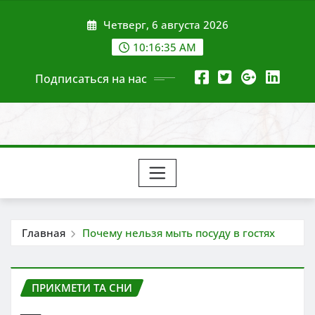
Перейти
Четверг, 6 августа 2026
к
содержимому
10:16:36 AM
Подписаться на нас
Главная
Почему нельзя мыть посуду в гостях
ПРИКМЕТИ ТА СНИ