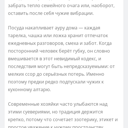
забрать тепло семейного очага или, наоборот,
оставить после себя чужие вибрации.
Посуда накапливает ауру дома — каждая
тарелка, чашка или ложка хранит отпечаток
ежедневных разговоров, смеха и забот. Когда
посторонний человек берёт губку, он словно
вмешивается в этот невидимый кодекс, и
последствия могут быть непредсказуемыми: от
мелких ссор до серьёзных потерь. Именно
поэтому предки редко подпускали чужих к
кухонному алтарю.
Современные хозяйки часто улыбаются над
этими суевериями, но традиция держится
крепко, потому что сочетает эзотерику, этикет и
простое уважение к чужому пространству.