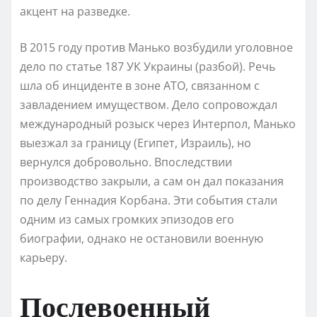
акцент на разведке.
В 2015 году против Манько возбудили уголовное
дело по статье 187 УК Украины (разбой). Речь
шла об инциденте в зоне АТО, связанном с
завладением имуществом. Дело сопровождал
международный розыск через Интерпол, Манько
выезжал за границу (Египет, Израиль), но
вернулся добровольно. Впоследствии
производство закрыли, а сам он дал показания
по делу Геннадия Корбана. Эти события стали
одним из самых громких эпизодов его
биографии, однако не остановили военную
карьеру.
Послевоенный