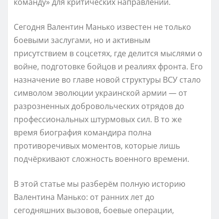
команду» для критических направлений.
Сегодня Валентин Манько известен не только
боевыми заслугами, но и активным
присутствием в соцсетях, где делится мыслями о
войне, подготовке бойцов и реалиях фронта. Его
назначение во главе новой структуры ВСУ стало
символом эволюции украинской армии — от
разрозненных добровольческих отрядов до
профессиональных штурмовых сил. В то же
время биография командира полна
противоречивых моментов, которые лишь
подчёркивают сложность военного времени.
В этой статье мы разберём полную историю
Валентина Манько: от ранних лет до
сегодняшних вызовов, боевые операции,