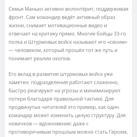
Семья Манько активно волонтёрит, поддерживая
фронт. Сам командир ведёт активный образ
жизни, снимает мотивационные видео и
отвечает на критику прямо. Многие бойцы 33-го
полка и Штурмовых войск называют его «своим»
— человеком, который прошёл тот же путь и
понимает реалии окопов.
Его вклад в развитие штурмовых войск уже
заметен: подразделения работают слаженно,
быстро реагируют на угрозы и минимизируют
потери благодаря правильной тактике. Для
продвинутых читателей это пример, как один
командир может изменить целую структуру. Для
новичков — вдохновение: даже с
противоречивым прошлым можно стать Героем,