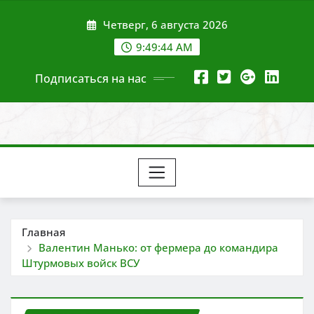
Перейти
Четверг, 6 августа 2026
к
содержимому
9:49:45 AM
Подписаться на нас
Главная
Валентин Манько: от фермера до командира
Штурмовых войск ВСУ