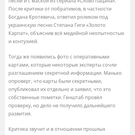
песни и с маской из сериала «Слово пацана».
После критики от побратимов, в частности
Богдана Кротевича, ответил роликом под
украинскую песню Степана Гиги «Золото
Карпат», объяснив всё медийной неопытностью
и контузией.
Тогда же появились фото с оперативными
картами, которые некоторые эксперты сочли
разглашением секретной информации. Манько
опроверг, что карты были секретными,
опубликовал их отдельно и заявил, что это
собственные пометки. Генштаб провёл
проверку, но дело не получило дальнейшего
развития.
Критика звучит и в отношении прошлых