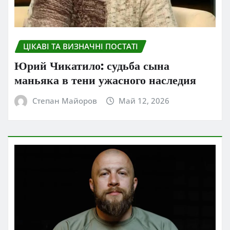
ЦІКАВІ ТА ВИЗНАЧНІ ПОСТАТІ
Юрий Чикатило: судьба сына
маньяка в тени ужасного наследия
Степан Майоров
Май 12, 2026