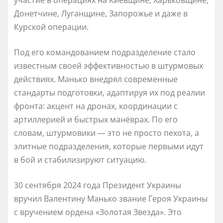
участие в операциях на Киевщине, Харьковщине,
Донетчине, Луганщине, Запорожье и даже в
Курской операции.
Под его командованием подразделение стало
известным своей эффективностью в штурмовых
действиях. Манько внедрял современные
стандарты подготовки, адаптируя их под реалии
фронта: акцент на дронах, координации с
артиллерией и быстрых манёврах. По его
словам, штурмовики — это не просто пехота, а
элитные подразделения, которые первыми идут
в бой и стабилизируют ситуацию.
30 сентября 2024 года Президент Украины
вручил Валентину Манько звание Героя Украины
с вручением ордена «Золотая Звезда». Это