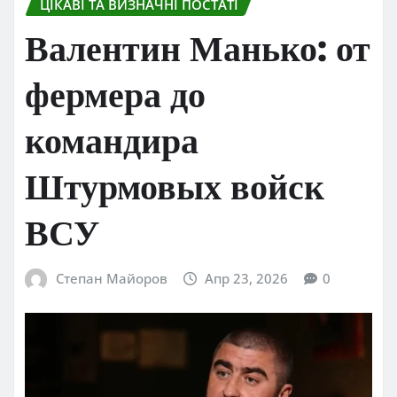
ЦІКАВІ ТА ВИЗНАЧНІ ПОСТАТІ
Валентин Манько: от
фермера до
командира
Штурмовых войск
ВСУ
Степан Майоров
Апр 23, 2026
0