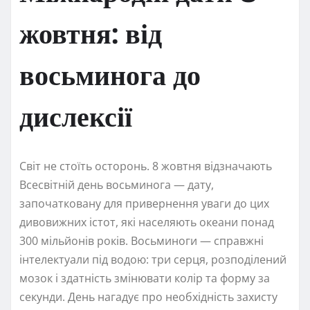
жовтня: від
восьминога до
дислексії
Світ не стоїть осторонь. 8 жовтня відзначають
Всесвітній день восьминога — дату,
започатковану для привернення уваги до цих
дивовижних істот, які населяють океани понад
300 мільйонів років. Восьминоги — справжні
інтелектуали під водою: три серця, розподілений
мозок і здатність змінювати колір та форму за
секунди. День нагадує про необхідність захисту