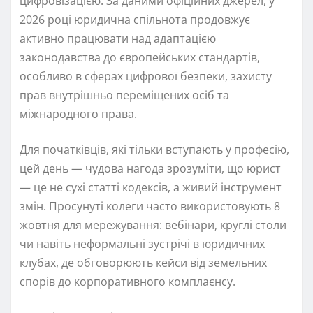
цифровізацією. За даними офіційних джерел, у
2026 році юридична спільнота продовжує
активно працювати над адаптацією
законодавства до європейських стандартів,
особливо в сферах цифрової безпеки, захисту
прав внутрішньо переміщених осіб та
міжнародного права.
Для початківців, які тільки вступають у професію,
цей день — чудова нагода зрозуміти, що юрист
— це не сухі статті кодексів, а живий інструмент
змін. Просунуті колеги часто використовують 8
жовтня для мережування: вебінари, круглі столи
чи навіть неформальні зустрічі в юридичних
клубах, де обговорюють кейси від земельних
спорів до корпоративного комплаєнсу.