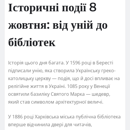
Історичні події 8
жовтня: від уній до
бібліотек
Історія цього дня багата. У 1596 році в Бересті
підписали унію, яка створила Українську греко-
католицьку церкву — подія, що й досі впливає на
релігійне життя в Україні. 1085 року у Венеції
освятили базиліку Святого Марка — шедевр,
який став символом архітектурної величі.
У 1886 році Харківська міська публічна бібліотека
вперше відчинила двері для читачів,