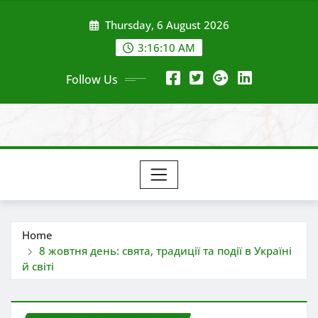
Skip
Thursday, 6 August 2026
to
content
3:16:12 AM
Follow Us
Home
8 жовтня день: свята, традиції та події в Україні
й світі