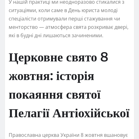
У нашій практиці ми неодноразово стикалися з
ситуаціями, коли саме в День юриста молоді
спеціалісти отримували перші стажування чи
менторство — атмосфера свята розкриває двері,
які в будні дні лишаються зачиненими.
Церковне свято 8
жовтня: історія
покаяння святої
Пелагії Антіохійської
Православна церква України 8 жовтня вшановує