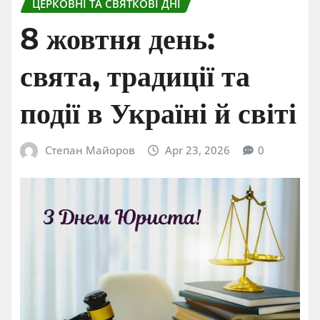
ЦЕРКОВНІ ТА СВЯТКОВІ ДНІ
8 жовтня день:
свята, традиції та
події в Україні й світі
Степан Майоров
Apr 23, 2026
0