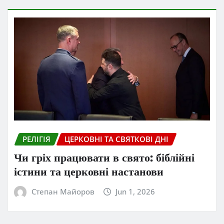
РЕЛІГІЯ
ЦЕРКОВНІ ТА СВЯТКОВІ ДНІ
Чи гріх працювати в свято: біблійні
істини та церковні настанови
Степан Майоров
Jun 1, 2026