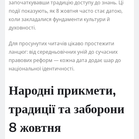
започаткувавши традицію доступу до знань. Ці
події показують, як 8 жовтня часто стає датою,
коли закладалися фундаменти культури й
духовності.
Для просунутих читачів цікаво простежити
ланцюг: від середньовічних уній до сучасних
правових реформ — кожна дата додає шар до
національної ідентичності.
Народні прикмети,
традиції та заборони
8 жовтня