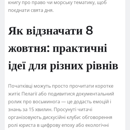
книгу про право чи морську тематику, щоб
поєднати свята дня.
Як відзначати 8
жовтня: практичні
ідеї для різних рівнів
Початківці можуть просто прочитати коротке
житіє Пелагії або подивитися документальний
ролик про восьминога — це додасть емоцій і
знань за 15 хвилин. Просунуті читачі
організовують дискусійні клуби: обговорення
ролі юриста в цифрову епоху або екологічні