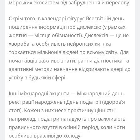
морських екосистем від забруднення й перелову.
Окрім того, в календарі фігурує Всесвітній день
поширення інформації про дислексію (у рамках
жовтня — місяця обізнаності). Дислексія — це не
хвороба, а особливість нейропсихіки, яка
торкається мільйонів людей по всьому світу. Для
початківців важливо знати: рання діагностика та
адаптивні методи навчання відкривають двері до
успіху в будь-якій сфері.
Інші міжнародні акценти — Міжнародний день
реєстрації народжень і День подіатрії (здоров’я
стоп). Кожен з них несе практичну цінність:
наприклад, подіатри нагадують про важливість
правильного взуття в осінній період, коли ноги
особливо вразливі до холоду.