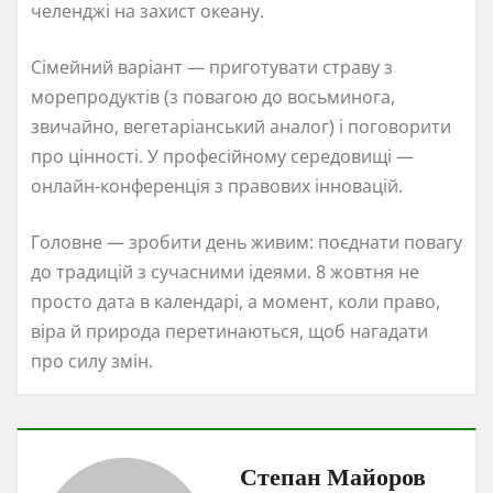
челенджі на захист океану.
Сімейний варіант — приготувати страву з
морепродуктів (з повагою до восьминога,
звичайно, вегетаріанський аналог) і поговорити
про цінності. У професійному середовищі —
онлайн-конференція з правових інновацій.
Головне — зробити день живим: поєднати повагу
до традицій з сучасними ідеями. 8 жовтня не
просто дата в календарі, а момент, коли право,
віра й природа перетинаються, щоб нагадати
про силу змін.
Степан Майоров