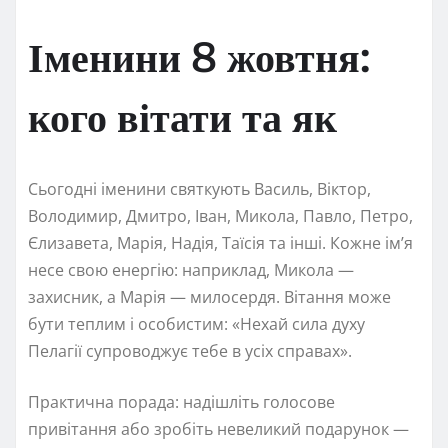
Іменини 8 жовтня:
кого вітати та як
Сьогодні іменини святкують Василь, Віктор,
Володимир, Дмитро, Іван, Микола, Павло, Петро,
Єлизавета, Марія, Надія, Таїсія та інші. Кожне ім’я
несе свою енергію: наприклад, Микола —
захисник, а Марія — милосердя. Вітання може
бути теплим і особистим: «Нехай сила духу
Пелагії супроводжує тебе в усіх справах».
Практична порада: надішліть голосове
привітання або зробіть невеликий подарунок —