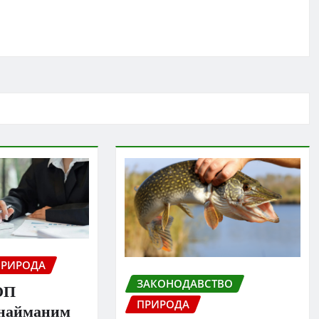
ПРИРОДА
ЗАКОНОДАВСТВО
ОП
ПРИРОДА
 найманим