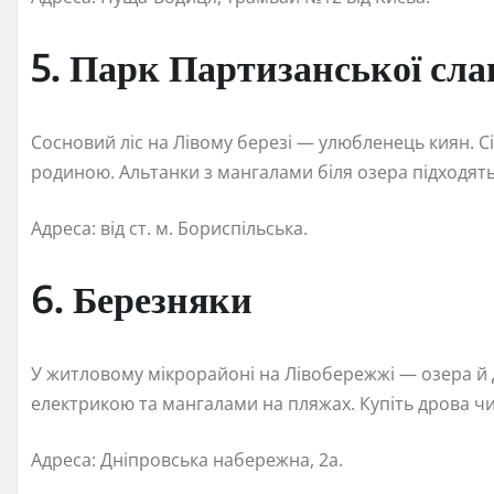
5. Парк Партизанської сла
Сосновий ліс на Лівому березі — улюбленець киян. С
родиною. Альтанки з мангалами біля озера підходять
Адреса: від ст. м. Бориспільська.
6. Березняки
У житловому мікрорайоні на Лівобережжі — озера й 
електрикою та мангалами на пляжах. Купіть дрова чи 
Адреса: Дніпровська набережна, 2а.