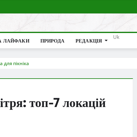
Uk
А ЛАЙФАКИ
ПРИРОДА
РЕДАКЦІЯ
а для пікніка
тря: топ-7 локацій