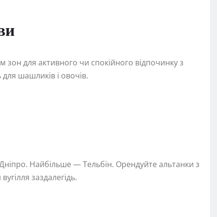
ви
ім зон для активного чи спокійного відпочинку з
 для шашликів і овочів.
Дніпро. Найбільше — Тельбін. Орендуйте альтанки з
вугілля заздалегідь.