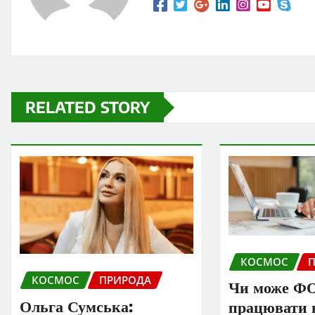
RELATED STORY
КОСМОС
КОСМОС
ПРИРОДА
Чи може Ф
Ольга Сумська:
працювати