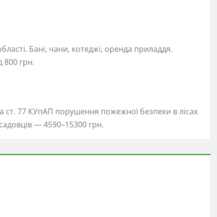
ласті. Бані, чани, котеджі, оренда приладдя.
 800 грн.
За ст. 77 КУпАП порушення пожежної безпеки в лісах
садовців — 4590–15300 грн.