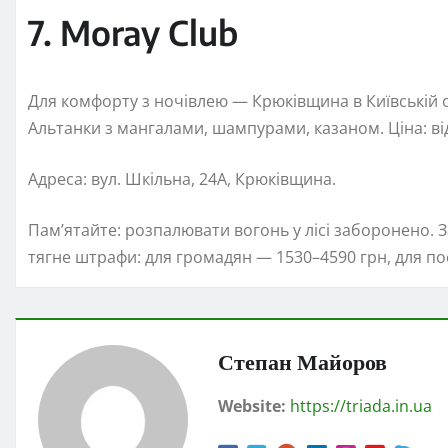
7. Moray Club
Для комфорту з ночівлею — Крюківщина в Київській об
Альтанки з мангалами, шампурами, казаном. Ціна: від
Адреса: вул. Шкільна, 24А, Крюківщина.
Пам’ятайте: розпалювати вогонь у лісі заборонено. 
тягне штрафи: для громадян — 1530–4590 грн, для по
Степан Майоров
Website:
https://triada.in.ua