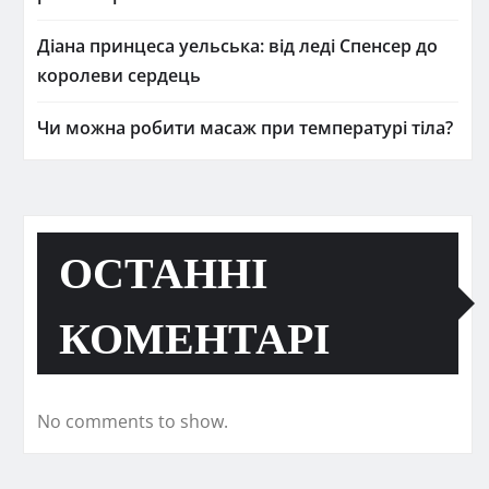
Діана принцеса уельська: від леді Спенсер до
королеви сердець
Чи можна робити масаж при температурі тіла?
ОСТАННІ
КОМЕНТАРІ
No comments to show.