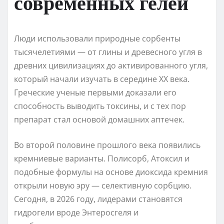
современных гелей
Люди использовали природные сорбенты
тысячелетиями — от глины и древесного угля в
древних цивилизациях до активированного угля,
который начали изучать в середине XX века.
Греческие ученые первыми доказали его
способность выводить токсины, и с тех пор
препарат стал основой домашних аптечек.
Во второй половине прошлого века появились
кремниевые варианты. Полисорб, Атоксил и
подобные формулы на основе диоксида кремния
открыли новую эру — селективную сорбцию.
Сегодня, в 2026 году, лидерами становятся
гидрогели вроде Энтеросгеля и