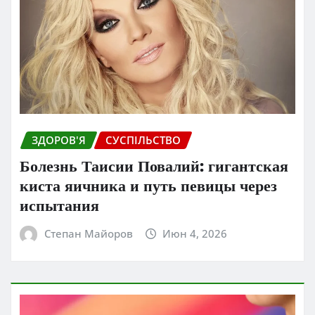
ЗДОРОВ'Я
СУСПІЛЬСТВО
Болезнь Таисии Повалий: гигантская
киста яичника и путь певицы через
испытания
Степан Майоров
Июн 4, 2026