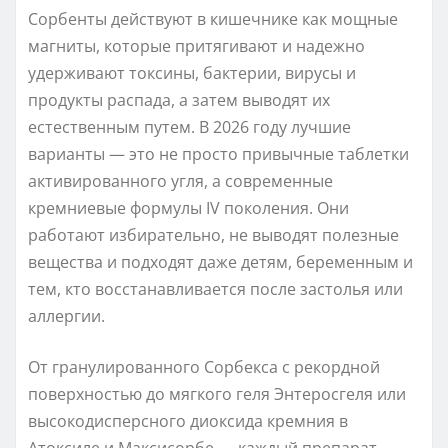
Сорбенты действуют в кишечнике как мощные
магниты, которые притягивают и надежно
удерживают токсины, бактерии, вирусы и
продукты распада, а затем выводят их
естественным путем. В 2026 году лучшие
варианты — это не просто привычные таблетки
активированного угля, а современные
кремниевые формулы IV поколения. Они
работают избирательно, не выводят полезные
вещества и подходят даже детям, беременным и
тем, кто восстанавливается после застолья или
аллергии.
От гранулированного Сорбекса с рекордной
поверхностью до мягкого геля Энтеросгеля или
высокодисперсного диоксида кремния в
Атоксиле и Максисорбе — каждый препарат