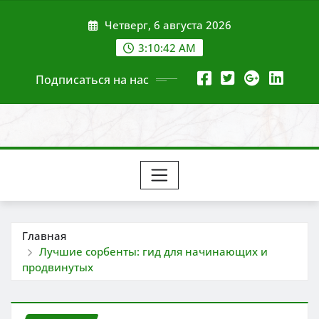
Перейти
Четверг, 6 августа 2026
к
содержимому
3:10:43 AM
Подписаться на нас
Главная
Лучшие сорбенты: гид для начинающих и
продвинутых