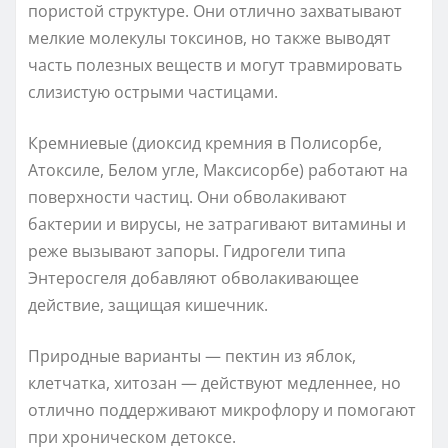
пористой структуре. Они отлично захватывают
мелкие молекулы токсинов, но также выводят
часть полезных веществ и могут травмировать
слизистую острыми частицами.
Кремниевые (диоксид кремния в Полисорбе,
Атоксиле, Белом угле, Максисорбе) работают на
поверхности частиц. Они обволакивают
бактерии и вирусы, не затрагивают витамины и
реже вызывают запоры. Гидрогели типа
Энтеросгеля добавляют обволакивающее
действие, защищая кишечник.
Природные варианты — пектин из яблок,
клетчатка, хитозан — действуют медленнее, но
отлично поддерживают микрофлору и помогают
при хроническом детоксе.